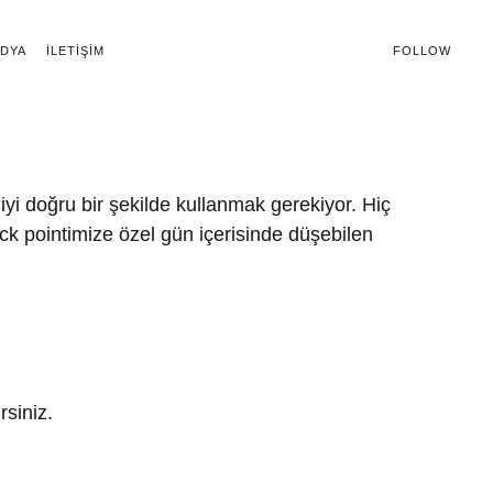
DYA
İLETIŞIM
FOLLOW
jiyi doğru bir şekilde kullanmak gerekiyor. Hiç
eck pointimize özel gün içerisinde düşebilen
rsiniz.