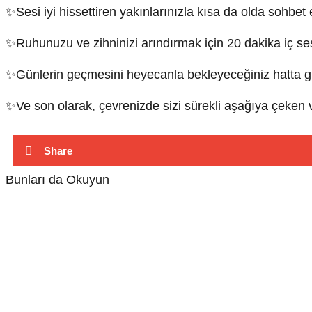
✨Sesi iyi hissettiren yakınlarınızla kısa da olda sohbet 
✨Ruhunuzu ve zihninizi arındırmak için 20 dakika iç sesi
✨Günlerin geçmesini heyecanla bekleyeceğiniz hatta gün s
✨Ve son olarak, çevrenizde sizi sürekli aşağıya çeken ve y
Share
Bunları da Okuyun